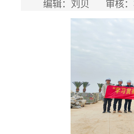
编辑：刘贝
审核