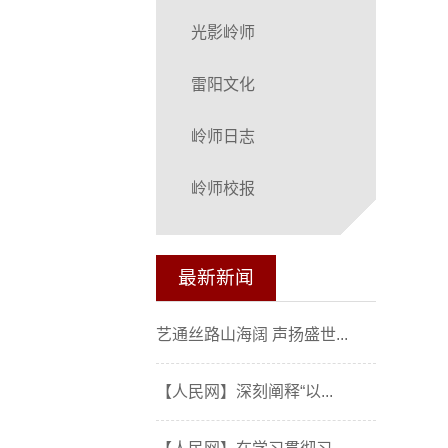
光影岭师
雷阳文化
岭师日志
岭师校报
最新新闻
艺通丝路山海阔 声扬盛世...
【人民网】深刻阐释“以...