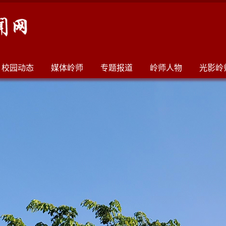
校园动态
媒体岭师
专题报道
岭师人物
光影岭