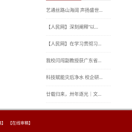
艺通丝路山海阔 声扬盛世...
【人民网】深刻阐释“以...
【人民网】在学习贯彻习...
我校闫闯副教授获广东省...
科技赋能灾后净水 校企研...
廿载归来，卅年逐光｜文...
稿】
【在线审稿】