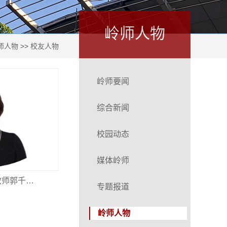
岭师人物
师人物
>>
校友人物
岭师要闻
综合新闻
校园动态
媒体岭师
教师郭千…
专题报道
岭师人物