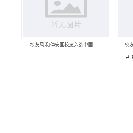
校友风采|傅安国校友入选中国…
校
共5