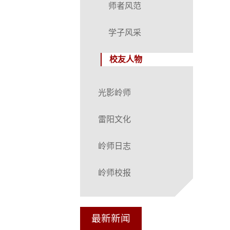
师者风范
学子风采
校友人物
光影岭师
雷阳文化
岭师日志
岭师校报
最新新闻