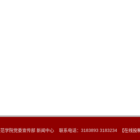
范学院党委宣传部 新闻中心 联系电话：3183893 3183234
【在线投