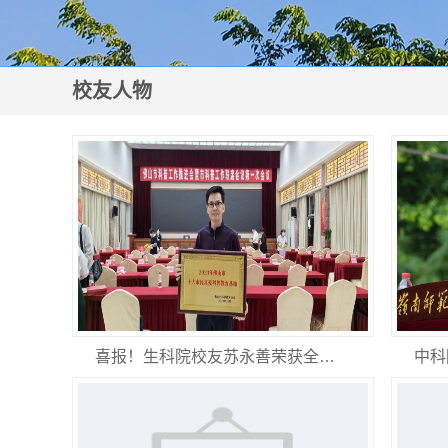
校友人物
喜报！生科院校友苏永善荣获全…
中科