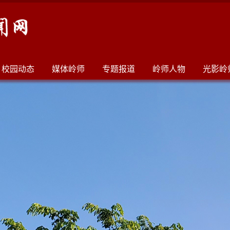
校园动态
媒体岭师
专题报道
岭师人物
光影岭