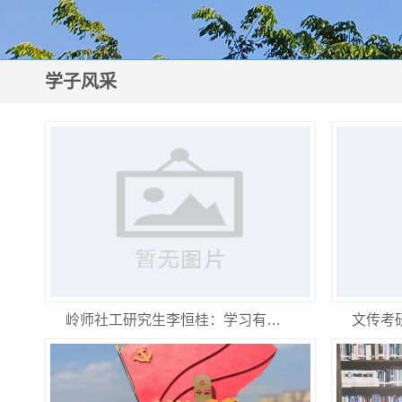
学子风采
岭师社工研究生李恒桂：学习有…
文传考