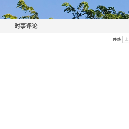
时事评论
共0条
上